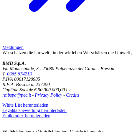
Meldungen
Wir schätzen die Umwelt
, in der wir leben
Wir schätzen die Umwelt
RMB S.p.A.
Via Montecanale, 3 - 25080 Polpenazze del Garda - Brescia
T.
0365.674213
P.IVA 00617120985
R.E.A. Brescia n. 257290
Capitale Sociale € 90.000.000,00 i.v.
rmbspa@pec.it
-
Privacy Policy
-
Credits
White List herunterladen
Legalitätsbewertung herunterladen
Ethikkodex herunterladen
Für Meldungen zu Whistleblowing, Gleichstellung der