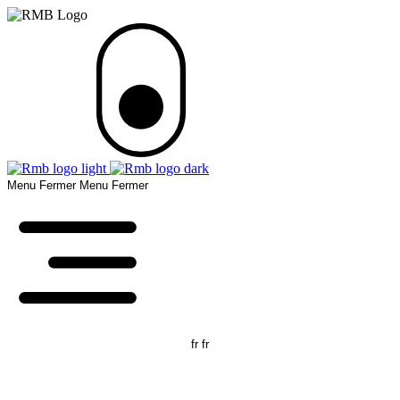
Menu
Fermer
Menu
Fermer
fr
fr