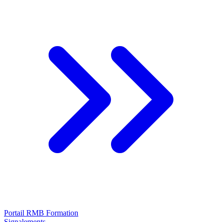
Portail RMB Formation
Signalements