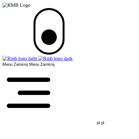
Menu
Zamknij
Menu
Zamknij
pl
pl