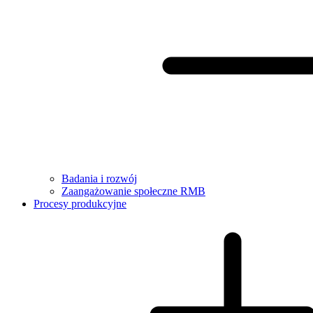
Badania i rozwój
Zaangażowanie społeczne RMB
Procesy produkcyjne