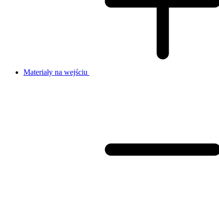
Materiały na wejściu