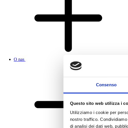
O nas
Consenso
Questo sito web utilizza i c
Utilizziamo i cookie per perso
nostro traffico. Condividiamo 
di analisi dei dati web, pubbl