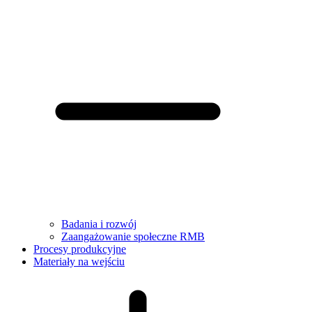
Badania i rozwój
Zaangażowanie społeczne RMB
Procesy produkcyjne
Materiały na wejściu