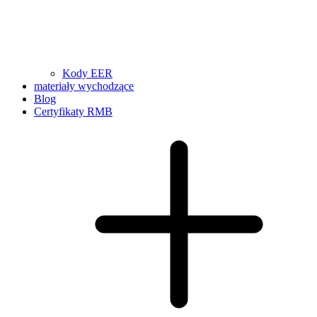
Kody EER
materiały wychodzące
Blog
Certyfikaty RMB