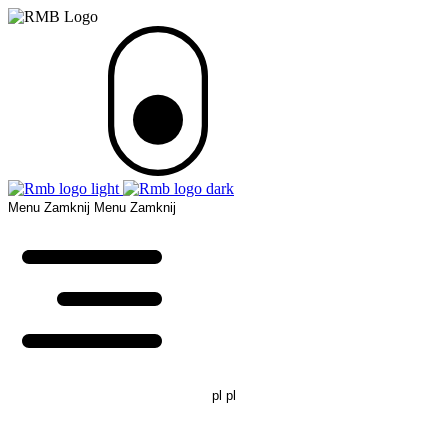
Menu
Zamknij
Menu
Zamknij
pl
pl