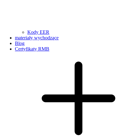
Kody EER
materiały wychodzące
Blog
Certyfikaty RMB