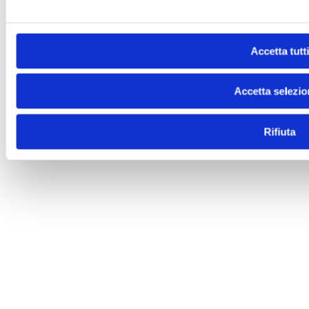
Accetta tutti
Accetta selezio
Rifiuta