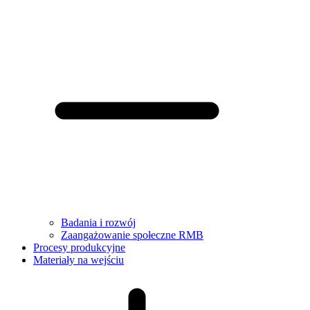
Badania i rozwój
Zaangażowanie społeczne RMB
Procesy produkcyjne
Materiały na wejściu