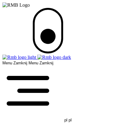
Menu
Zamknij
Menu
Zamknij
pl
pl