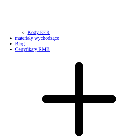
Kody EER
materiały wychodzące
Blog
Certyfikaty RMB