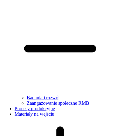
Badania i rozwój
Zaangażowanie społeczne RMB
Procesy produkcyjne
Materiały na wejściu