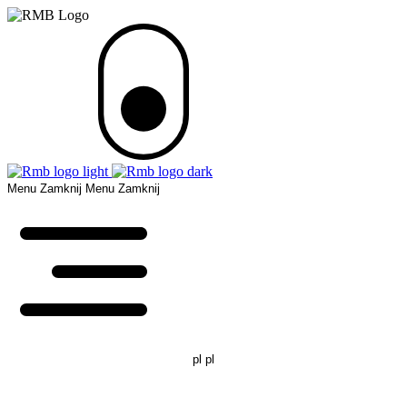
Menu
Zamknij
Menu
Zamknij
pl
pl