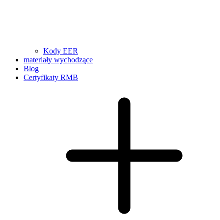
Kody EER
materiały wychodzące
Blog
Certyfikaty RMB