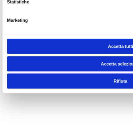
Statistiche
Marketing
Accetta tutti
Accetta selezio
Rifiuta