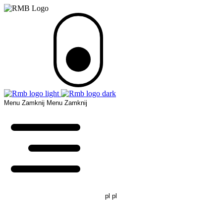
Menu
Zamknij
Menu
Zamknij
pl
pl