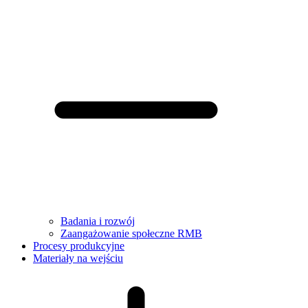
Badania i rozwój
Zaangażowanie społeczne RMB
Procesy produkcyjne
Materiały na wejściu