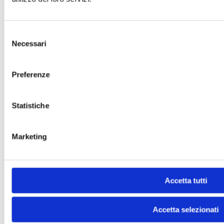
Selezione
Necessari
del
consenso
Preferenze
Statistiche
Marketing
Accetta tutti
Accetta selezionati