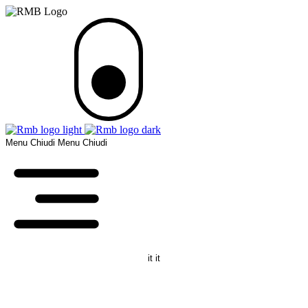
Menu
Chiudi
Menu
Chiudi
it
it