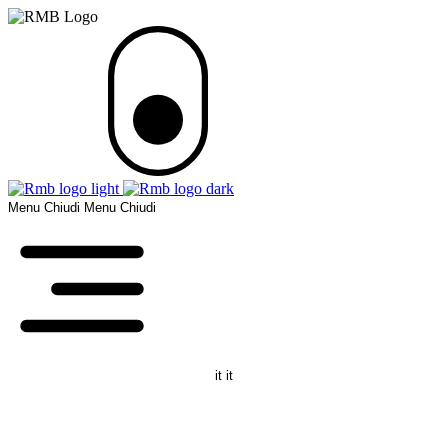
Menu
Chiudi
Menu
Chiudi
it
it