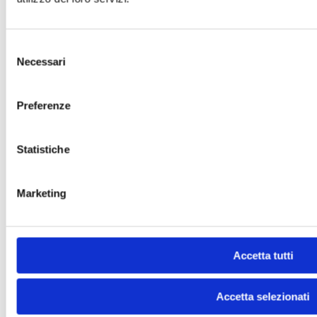
Selezione
Necessari
del
consenso
Preferenze
Statistiche
Marketing
Accetta tutti
Accetta selezionati