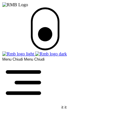
Menu
Chiudi
Menu
Chiudi
it
it