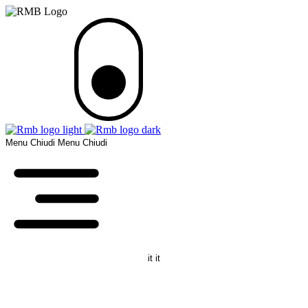
Menu
Chiudi
Menu
Chiudi
it
it