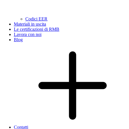
Codici EER
Materiali in uscita
Le certificazioni di RMB
Lavora con noi
Blog
Contatti