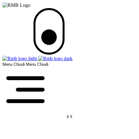
Menu
Chiudi
Menu
Chiudi
it
it