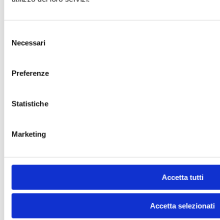
Selezione
Necessari
del
consenso
Preferenze
Statistiche
Marketing
Accetta tutti
Accetta selezionati