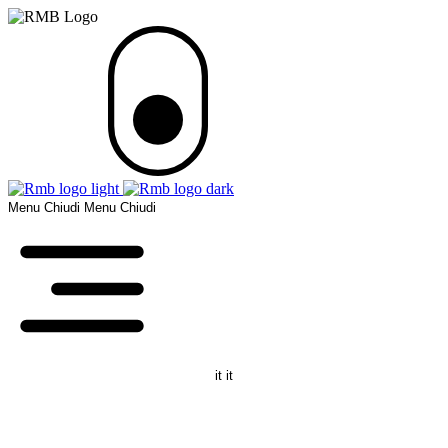
Menu
Chiudi
Menu
Chiudi
it
it