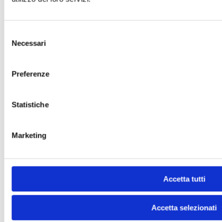
Selezione
Necessari
del
consenso
Preferenze
Statistiche
Marketing
Accetta tutti
Accetta selezionati