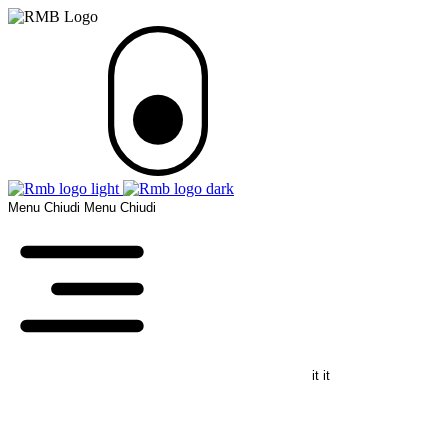
Menu
Chiudi
Menu
Chiudi
it
it