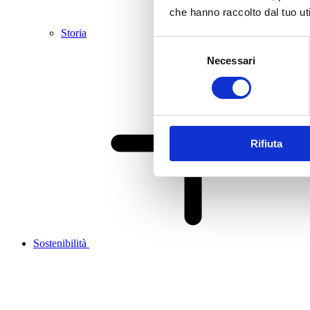
che hanno raccolto dal tuo uti
Storia
Selezione
Necessari
del
consenso
Rifiuta
Sostenibilità