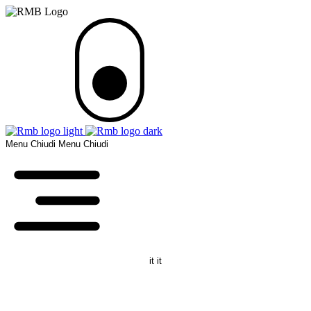
Menu
Chiudi
Menu
Chiudi
it
it