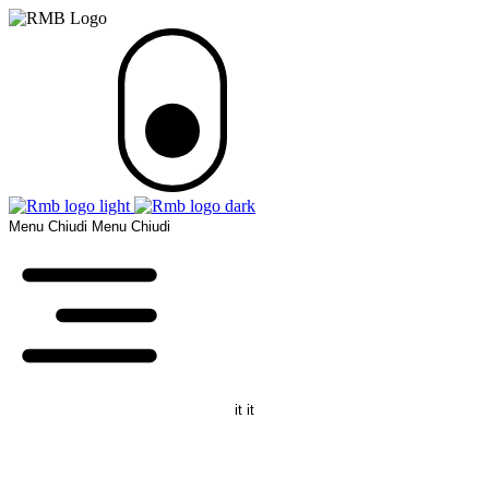
Menu
Chiudi
Menu
Chiudi
it
it