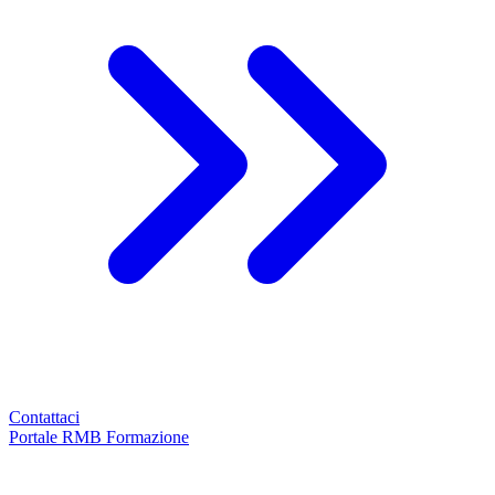
Contattaci
Portale RMB Formazione