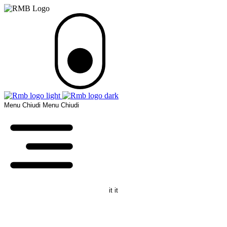
Menu
Chiudi
Menu
Chiudi
it
it