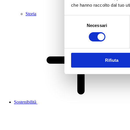
che hanno raccolto dal tuo uti
Storia
Selezione
Necessari
del
consenso
Rifiuta
Sostenibilità