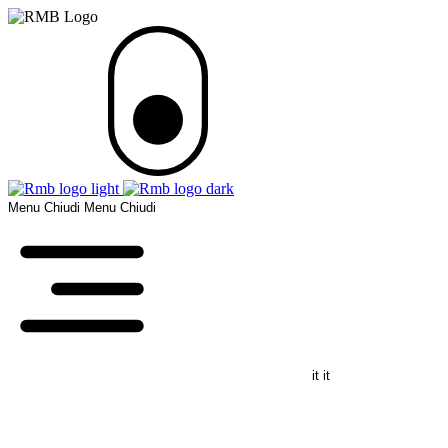
Menu
Chiudi
Menu
Chiudi
it
it