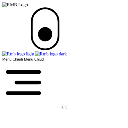
Menu
Chiudi
Menu
Chiudi
it
it