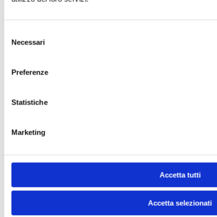
Selezione
Necessari
del
consenso
Preferenze
Statistiche
Marketing
Accetta tutti
Accetta selezionati