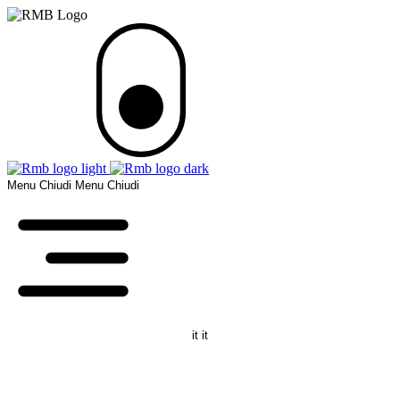
Menu
Chiudi
Menu
Chiudi
it
it