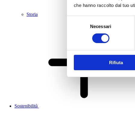
che hanno raccolto dal tuo uti
Storia
Selezione
Necessari
del
consenso
Rifiuta
Sostenibilità