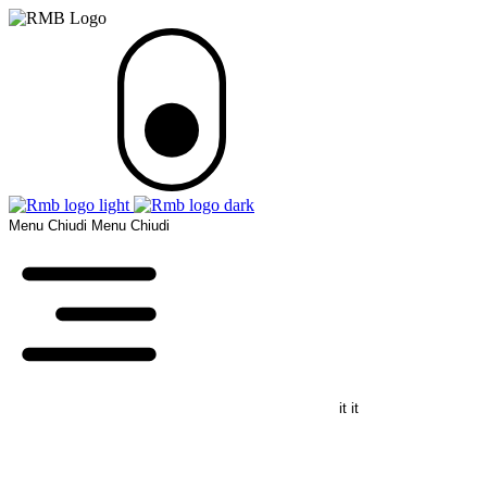
Menu
Chiudi
Menu
Chiudi
it
it