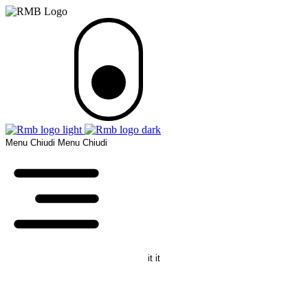
Menu
Chiudi
Menu
Chiudi
it
it