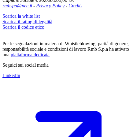
Capitale Sociale € 90.000.000,00 i.v.
rmbspa@pec.it
-
Privacy Policy
-
Credits
Scarica la white list
Scarica il rating di legalità
Scarica il codice etico
Per le segnalazioni in materia di Whistleblowing, parità di genere,
responsabilità sociale e condizioni di lavoro Rmb S.p.a ha attivato
una
piattaforma dedicata
Seguici sui social media
LinkedIn