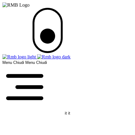
Menu
Chiudi
Menu
Chiudi
it
it