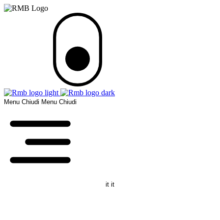
Menu
Chiudi
Menu
Chiudi
it
it