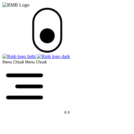
Menu
Chiudi
Menu
Chiudi
it
it