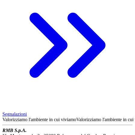
Segnalazioni
Valorizziamo l'ambiente
in cui viviamo
Valorizziamo l'ambiente
in cui
RMB S.p.A.